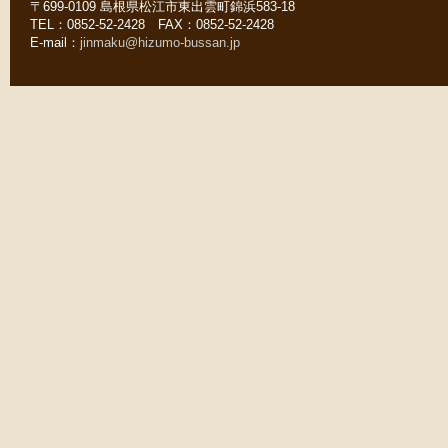
〒699-0109 島根県松江市東出雲町錦浜583-18
TEL：0852-52-2428 FAX：0852-52-2428
E-mail：
jinmaku@hizumo-bussan.jp