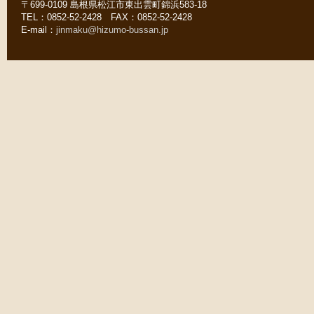
〒699-0109 島根県松江市東出雲町錦浜583-18
TEL：0852-52-2428 FAX：0852-52-2428
E-mail：
jinmaku@hizumo-bussan.jp